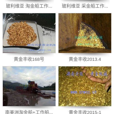
玻利维亚 淘金船工作...
玻利维亚 采金船工作...
黄金丰收168号
黄金丰收2013.4
南美洲淘金船+工作船...
黄金丰收2015-1