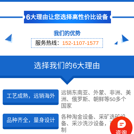
6
大理由让您选择高性价比设备
我们的优势
服务热线：
152-1107-1577
选择我们的6大理由
远销东南亚、外蒙、非洲、美
工艺成熟，远销海外
洲、俄罗斯、朝鲜等50多个
国家
各种淘金设备、采矿选矿设
品种齐全，量身设计
备、采沙洗沙设备，可量身定
制