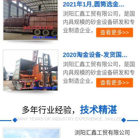
2021年1月,圆筒选金...
浏阳汇鑫工贸有限公司，是国
内具规模的砂金设备研发和专
业制造企业，集工...
查看更多>>
2020淘金设备-发货国...
浏阳汇鑫工贸有限公司，是国
内具规模的砂金设备研发和专
业制造企业，集工...
查看更多>>
技术精湛
多年行业经验，
MANY YEARS OF INDUSTRY EXPERIENCE, SKILLED
浏阳汇鑫工贸有限公司